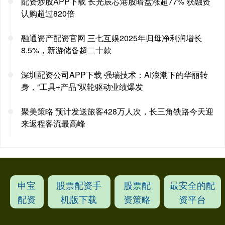
配资炒股APP下载 长光辰芯港股暗盘涨超77% 获融资
认购超过820倍
融通资产配资官网 三七互娱2025年归母净利润增长
8.5%，新游储备超二十款
深圳配资公司APP下载 强瑞技术：AI浪潮下的华丽转
身，“工具+产品”双轮驱动业绩爆发
聚美策略 预计发送旅客428万人次，长三角铁路今天迎
来返程客流最高峰
申宝
股票配资手
股票配
最安全的配
配资
机版下载
资策略
资平台