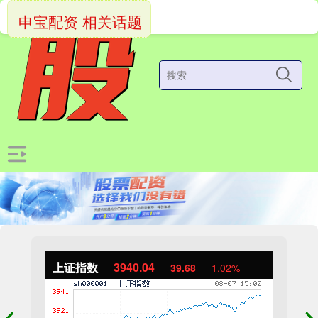
申宝配资 相关话题
上证指数
3940.04
39.68
1.02%