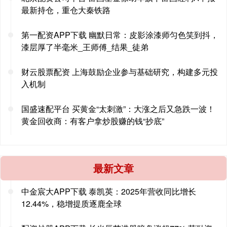
最新持仓，重仓大秦铁路
第一配资APP下载 幽默日常：皮影涂漆师匀色笑到抖，
漆层厚了半毫米_王师傅_结果_徒弟
财云股票配资 上海鼓励企业参与基础研究，构建多元投
入机制
国盛速配平台 买黄金“太刺激”：大涨之后又急跌一波！
黄金回收商：有客户拿炒股赚的钱“抄底”
最新文章
中金宸大APP下载 泰凯英：2025年营收同比增长
12.44%，稳增提质逐鹿全球