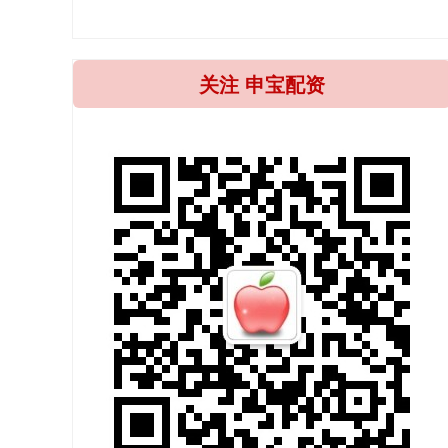
关注 申宝配资