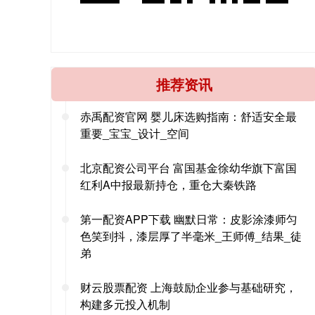
推荐资讯
赤禹配资官网 婴儿床选购指南：舒适安全最
重要_宝宝_设计_空间
北京配资公司平台 富国基金徐幼华旗下富国
红利A中报最新持仓，重仓大秦铁路
第一配资APP下载 幽默日常：皮影涂漆师匀
色笑到抖，漆层厚了半毫米_王师傅_结果_徒
弟
财云股票配资 上海鼓励企业参与基础研究，
构建多元投入机制