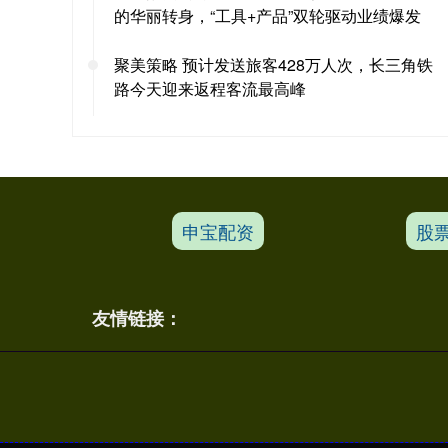
的华丽转身，“工具+产品”双轮驱动业绩爆发
聚美策略 预计发送旅客428万人次，长三角铁
路今天迎来返程客流最高峰
申宝配资
股
友情链接：