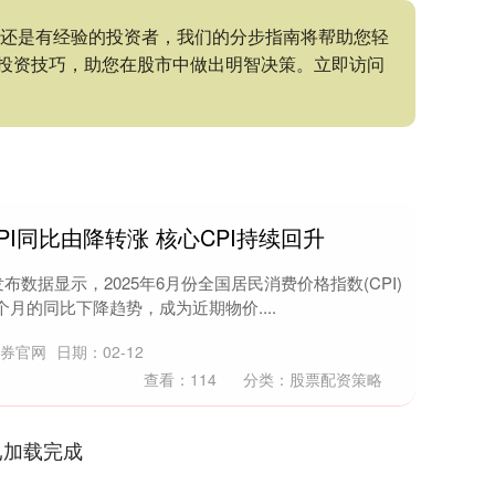
手还是有经验的投资者，我们的分步指南将帮助您轻
投资技巧，助您在股市中做出明智决策。立即访问
PI同比由降转涨 核心CPI持续回升
布数据显示，2025年6月份全国居民消费价格指数(CPI)
个月的同比下降趋势，成为近期物价....
证券官网
日期：02-12
查看：
114
分类：
股票配资策略
已加载完成