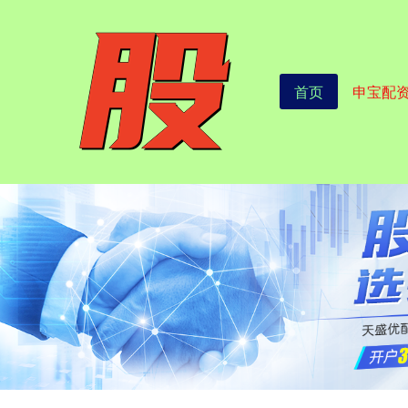
首页
申宝配