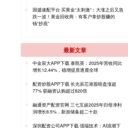
国盛速配平台 买黄金“太刺激”：大涨之后又急
跌一波！黄金回收商：有客户拿炒股赚的
钱“抄底”
最新文章
中金宸大APP下载 泰凯英：2025年营收同比
增长12.44%，稳增提质逐鹿全球
配资炒股APP下载 长光辰芯港股暗盘涨超
77% 获融资认购超过820倍
融通资产配资官网 三七互娱2025年归母净利
润增长8.5%，新游储备超二十款
深圳配资公司APP下载 强瑞技术：AI浪潮下