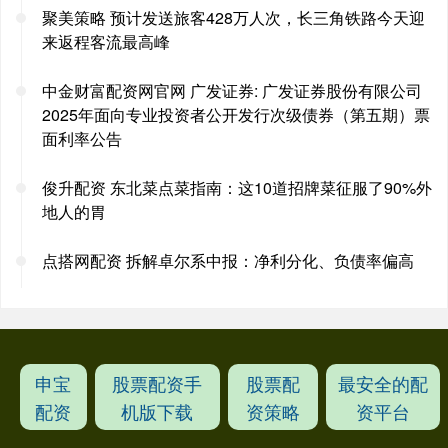
聚美策略 预计发送旅客428万人次，长三角铁路今天迎
来返程客流最高峰
中金财富配资网官网 广发证券: 广发证券股份有限公司
2025年面向专业投资者公开发行次级债券（第五期）票
面利率公告
俊升配资 东北菜点菜指南：这10道招牌菜征服了90%外
地人的胃
点搭网配资 拆解卓尔系中报：净利分化、负债率偏高
申宝
股票配资手
股票配
最安全的配
配资
机版下载
资策略
资平台