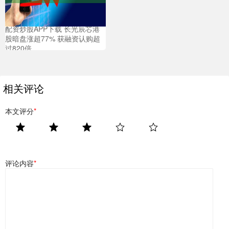
配资炒股APP下载 长光辰芯港
股暗盘涨超77% 获融资认购超
过820倍
相关评论
本文评分
*
评论内容
*