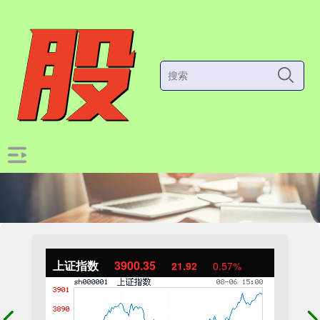
上证指数
3900.35
21.92
0.57%