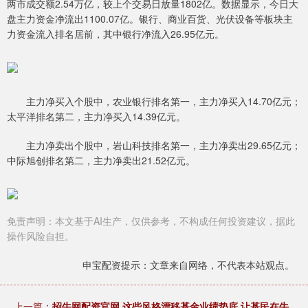
两市成交额2.54万亿，较上个交易日放量1802亿。数据显示，今日大
盘主力资金净流出1100.07亿。银行、商业百货、光伏设备等板块主
力资金流入排名居前，其中银行净流入26.95亿元。
主力净买入个股中，农业银行排名第一，主力净买入14.70亿元；
太平洋排名第二，主力净买入14.39亿元。
主力净卖出个股中，岩山科技排名第一，主力净卖出29.65亿元；
中际旭创排名第二，主力净卖出21.52亿元。
免责声明：本文基于AI生产，仅供参考，不构成任何投资建议，据此
操作风险自担。
申宝配资提示：文章来自网络，不代表本站观点。
上一篇：
招牛网配资官网 这些风格漂移基金业绩垫底 让基民在牛