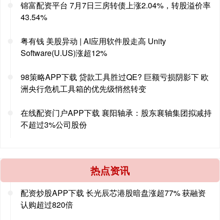
锦富配资平台 7月7日三房转债上涨2.04%，转股溢价率
43.54%
粤有钱 美股异动 | AI应用软件股走高 Unity
Software(U.US)涨超12%
98策略APP下载 贷款工具胜过QE? 巨额亏损阴影下 欧
洲央行危机工具箱的优先级悄然转变
在线配资门户APP下载 襄阳轴承：股东襄轴集团拟减持
不超过3%公司股份
热点资讯
配资炒股APP下载 长光辰芯港股暗盘涨超77% 获融资
认购超过820倍