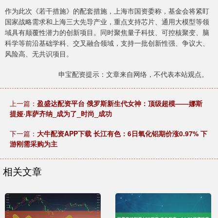
作为此次《若干措施》的配套措施，上海市国资委称，基金会将紧盯
国家战略需求和上海三大先导产业，重点支持芯片、通用大模型等领
域具有颠覆性潜力的创新项目。同时聚焦量子科技、可控核聚变、脑
科学等前沿基础学科、交叉融合领域，支持一批创新性强、争议大、
风险高、无共识项目。
申宝配资提示：文章来自网络，不代表本站观点。
上一篇：
盈盛达配资平台 俄罗斯新生代女神：顶级超模——娜斯
提娅·库萨齐纳_成为了_时尚_成功
下一篇：
大牛配资APP下载 长江有色：6日氧化铝期价涨0.97% 下
游刚需采购为主
相关文章