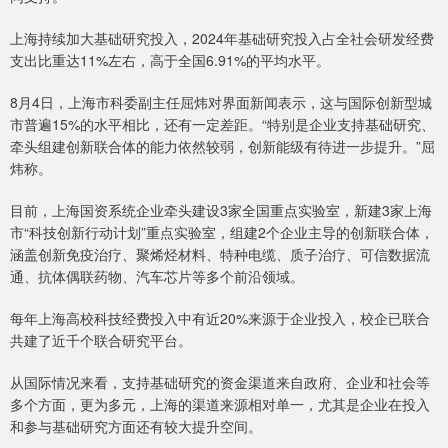
上海持续加大基础研究投入，2024年基础研究投入占全社会研发经费
支出比重达11%左右，高于全国6.91%的平均水平。
8月4日，上海市科委副主任屈炜对界面新闻表示，这与国际创新型城
市普遍15%的水平相比，还有一定差距。“特别是企业支持基础研究、
牵头组建创新联合体的能力依然较弱，创新能级有待进一步提升。”屈
炜称。
目前，上海国资系统企业牵头建设3家全国重点实验室，新建3家上海
市“科技创新行动计划”重点实验室，组建2个企业主导的创新联合体，
涵盖创新免疫治疗、聚烯烃材料、特种电缆、质子治疗、可信数据流
通、抗体偶联药物、汽车芯片等多个前沿领域。
每年上海高校科技经费投入中有近20%来源于企业投入，校企已联合
共建了近千个联合研究平台。
从国际情况来看，支持基础研究的资金渠道来自政府、企业和社会等
多个方面，更为多元，上海的渠道来源相对单一，尤其是企业在投入
和参与基础研究方面还有较大提升空间。