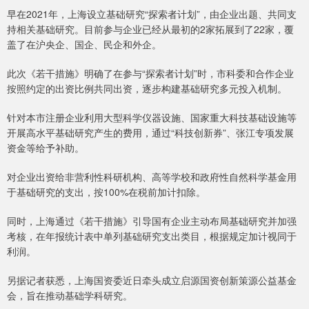
早在2021年，上海设立基础研究“探索者计划”，由企业出题、共同支
持相关基础研究。目前参与企业已经从最初的2家拓展到了22家，覆
盖了在沪央企、国企、民企和外企。
此次《若干措施》明确了在参与“探索者计划”时，市科委和合作企业
按照约定的出资比例共同出资，逐步构建基础研究多元投入机制。
针对本市注册企业利用大型科学仪器设施、国家重大科技基础设施等
开展高水平基础研究产生的费用，通过“科技创新券”、张江专项发展
资金等给予补助。
对企业出资给非营利性科研机构、高等学校和政府性自然科学基金用
于基础研究的支出，按100%在税前加计扣除。
同时，上海通过《若干措施》引导国有企业主动布局基础研究并加强
考核，在年报统计表中单列基础研究支出类目，根据规定加计视同于
利润。
另据记者获悉，上海国资委近日牵头成立启源国资创新策源公益基金
会，旨在推动基础学科研究。