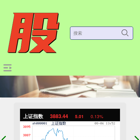
上证指数
3883.44
5.01
0.13%