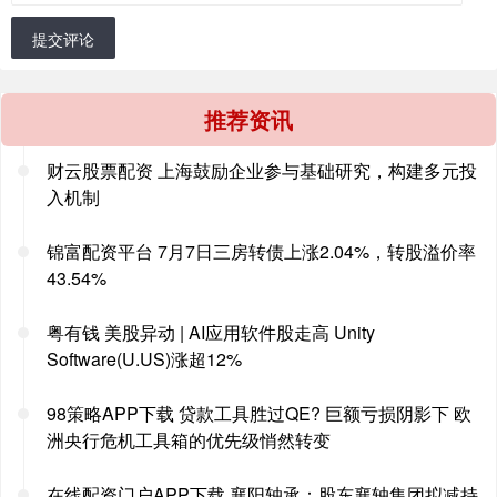
提交评论
推荐资讯
财云股票配资 上海鼓励企业参与基础研究，构建多元投
入机制
锦富配资平台 7月7日三房转债上涨2.04%，转股溢价率
43.54%
粤有钱 美股异动 | AI应用软件股走高 Unity
Software(U.US)涨超12%
98策略APP下载 贷款工具胜过QE? 巨额亏损阴影下 欧
洲央行危机工具箱的优先级悄然转变
在线配资门户APP下载 襄阳轴承：股东襄轴集团拟减持