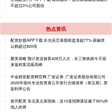
不超过3%公司股份
热点资讯
配资炒股APP下载 长光辰芯港股暗盘涨超77% 获融资
认购超过820倍
聚美策略 预计发送旅客428万人次，长三角铁路今天迎
来返程客流最高峰
中金财富配资网官网 广发证券: 广发证券股份有限公司
2025年面向专业投资者公开发行次级债券（第五期）票
面利率公告
俊升配资 东北菜点菜指南：这10道招牌菜征服了90%外
地人的胃